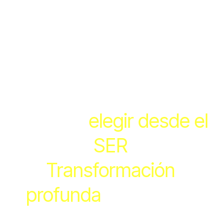
Volvés a
elegir desde el
SER
Transformación
profunda
y práctica.