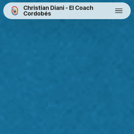
Christian Diani - El Coach
Cordobés